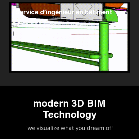
Service d’ingénieur en bâtiment
modern 3D BIM
Technology
"we visualize what you dream of"