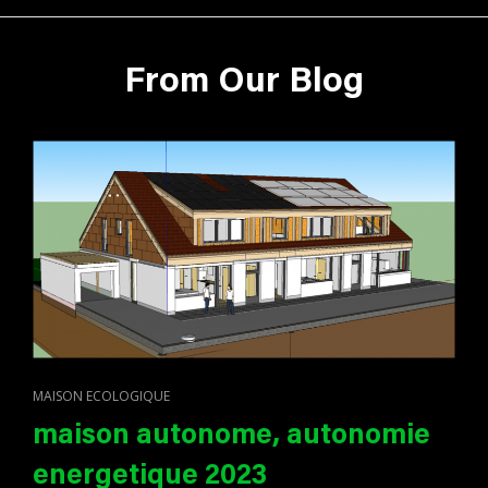
From Our Blog
CAT
MAISON ECOLOGIQUE
LINKS
maison autonome, autonomie
energetique 2023