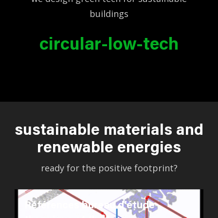
buildings
circular-low-tech
sustainable materials and
renewable energies
ready for the positive footprint?
Références bureau d’étude