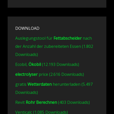
DOWNLOAD
Auslegungstool für
Fettabscheider
nach
der Anzahl der zubereiteten Essen (1.802
Downloads)
Ecobil,
Ökobil
(12.193 Downloads)
electrolyser
price (2.616 Downloads)
gratis
Wetterdaten
herunterladen (5.497
Downloads)
Revit
Rohr Berechnen
(403 Downloads)
Venticalc (1.085 Downloads)