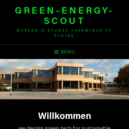
GREEN-ENERGY-
SCOUT
BUREAU D'ÉTUDES THERMIQUE ET
FLUIDE
MENU
Willkommen
we design green tech for sustainable