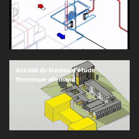
thermique et fluide
Accueil du bureau d’étude
thermique allemand