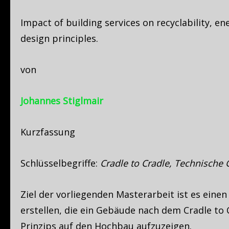
Impact of building services on recyclability, ene
design principles.
von
Johannes Stiglmair
Kurzfassung
Schlüsselbegriffe:
Cradle to Cradle, Technische
Ziel der vorliegenden Masterarbeit ist es eine
erstellen, die ein Gebäude nach dem Cradle to C
Prinzips auf den Hochbau aufzuzeigen.