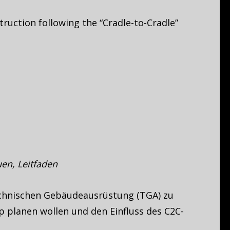
struction following the “Cradle-to-Cradle”
en, Leitfaden
 technischen Gebäudeausrüstung (TGA) zu
ip planen wollen und den Einfluss des C2C-