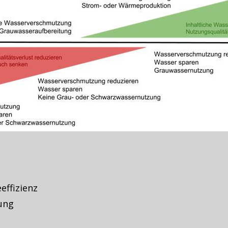
effizienz
ung