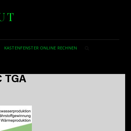
UT
KASTENFENSTER ONLINE RECHNEN
SEARCH
2C TGA