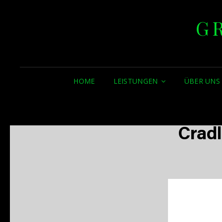
G
HOME
LEISTUNGEN
ÜBER UNS
Cradl