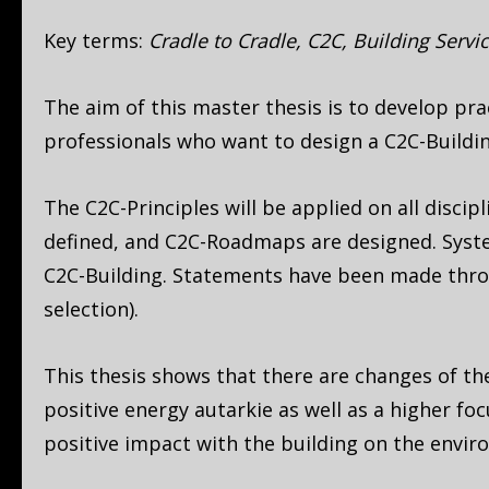
Key terms:
Cradle to Cradle, C2C, Building Servi
The aim of this master thesis is to develop prac
professionals who want to design a C2C-Building
The C2C-Principles will be applied on all disci
defined, and C2C-Roadmaps are designed. Systems
C2C-Building. Statements have been made throu
selection).
This thesis shows that there are changes of the
positive energy autarkie as well as a higher foc
positive impact with the building on the envir