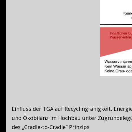
Einfluss der TGA auf Recyclingfähigkeit, Energie
und Ökobilanz im Hochbau unter Zugrundeleg
des „Cradle-to-Cradle“ Prinzips