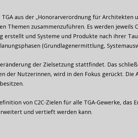
r TGA aus der „Honorarverordnung für Architekten 
eiden Themen zusammenzuführen. Es werden jeweils C
ng erstellt und Systeme und Produkte nach ihrer Tau
Planungsphasen (Grundlagenermittlung, Systemauswa
 Veränderung der Zielsetzung stattfindet. Das schlie
en der Nutzerinnen, wird in den Fokus gerückt. Di
besitzen.
efinition von C2C-Zielen für alle TGA-Gewerke, das 
erweitert und vertieft werden kann.