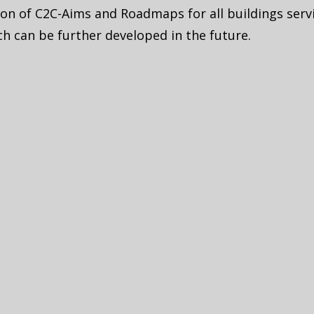
tion of C2C-Aims and Roadmaps for all buildings servi
ch can be further developed in the future.