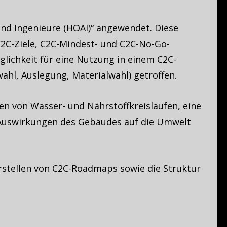
und Ingenieure (HOAI)“ angewendet. Diese
2C-Ziele, C2C-Mindest- und C2C-No-Go-
glichkeit für eine Nutzung in einem C2C-
hl, Auslegung, Materialwahl) getroffen.
ßen von Wasser- und Nährstoffkreislaufen, eine
e Auswirkungen des Gebäudes auf die Umwelt
Erstellen von C2C-Roadmaps sowie die Struktur