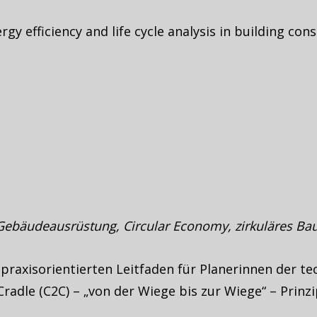
rgy efficiency and life cycle analysis in building con
 Gebäudeausrüstung, Circular Economy, zirkuläres Bau
n praxisorientierten Leitfaden für Planerinnen der
radle (C2C) – „von der Wiege bis zur Wiege“ – Prinz