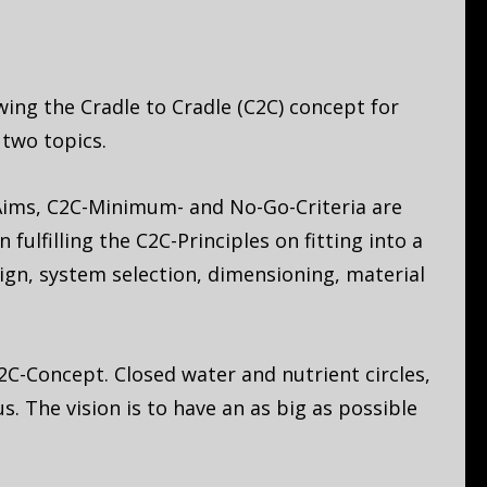
owing the Cradle to Cradle (C2C) concept for
 two topics.
2C-Aims, C2C-Minimum- and No-Go-Criteria are
ulfilling the C2C-Principles on fitting into a
gn, system selection, dimensioning, material
C2C-Concept. Closed water and nutrient circles,
s. The vision is to have an as big as possible