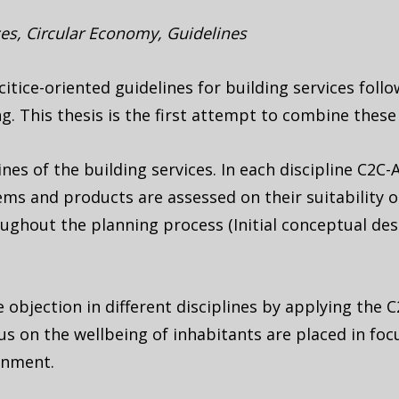
ces, Circular Economy, Guidelines
itice-oriented guidelines for building services foll
. This thesis is the first attempt to combine these
plines of the building services. In each discipline C
 and products are assessed on their suitability on f
ghout the planning process (Initial conceptual desi
 objection in different disciplines by applying the 
us on the wellbeing of inhabitants are placed in focu
onment.