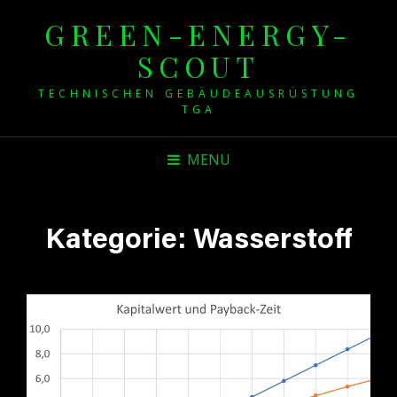
GREEN-ENERGY-
SCOUT
TECHNISCHEN GEBÄUDEAUSRÜSTUNG
TGA
MENU
Kategorie:
Wasserstoff