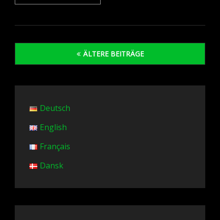
FÜR
GRÜNEN
WASSERSTOFF
Beitragsnavigation
ÄLTERE BEITRÄGE
Deutsch
English
Français
Dansk