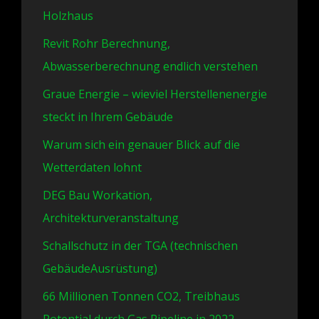
Holzhaus
Revit Rohr Berechnung,
Abwasserberechnung endlich verstehen
Graue Energie – wieviel Herstellenenergie
steckt in Ihrem Gebäude
Warum sich ein genauer Blick auf die
Wetterdaten lohnt
DEG Bau Workation,
Architekturveranstaltung
Schallschutz in der TGA (technischen
GebäudeAusrüstung)
66 Millionen Tonnen CO2, Treibhaus
Potential durch Gas Pipeline in 2022