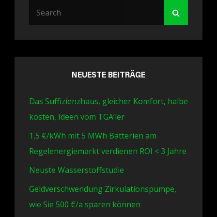
Search
Search
for:
NEUESTE BEITRÄGE
Das Suffizienzhaus, gleicher Komfort, halbe
kosten, Ideen vom TGA’ler
1,5 €/kWh mit 5 MWh Batterien am
Regelenergiemarkt verdienen ROI < 3 Jahre
Neuste Wasserstoffstudie
Geldverschwendung Zirkulationspumpe,
wie Sie 500 €/a sparen können