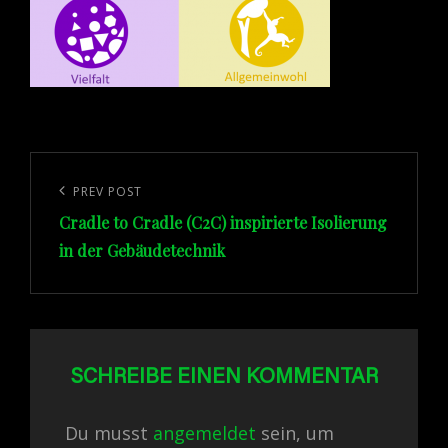
Beitragsnavigation
Previous
PREV POST
Cradle to Cradle (C2C) inspirierte Isolierung
Post
in der Gebäudetechnik
SCHREIBE EINEN KOMMENTAR
Du musst
angemeldet
sein, um