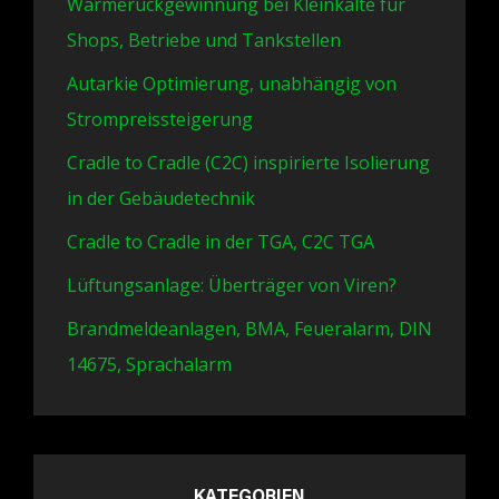
Wärmerückgewinnung bei Kleinkälte für
Shops, Betriebe und Tankstellen
Autarkie Optimierung, unabhängig von
Strompreissteigerung
Cradle to Cradle (C2C) inspirierte Isolierung
in der Gebäudetechnik
Cradle to Cradle in der TGA, C2C TGA
Lüftungsanlage: Überträger von Viren?
Brandmeldeanlagen, BMA, Feueralarm, DIN
14675, Sprachalarm
KATEGORIEN