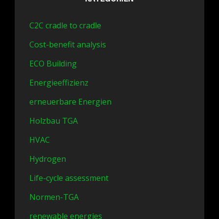
C2C cradle to cradle
Cost-benefit analysis
ECO Building
Energieeffizienz
erneuerbare Energien
Holzbau TGA
HVAC
Hydrogen
Life-cycle assessment
Normen-TGA
renewable energies