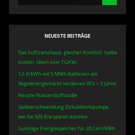
for:
NEUESTE BEITRÄGE
Das Suffizienzhaus, gleicher Komfort, halbe
kosten, Ideen vom TGA’ler
1,5 €/kWh mit 5 MWh Batterien am
Regelenergiemarkt verdienen ROI < 3 Jahre
Neuste Wasserstoffstudie
Geldverschwendung Zirkulationspumpe,
wie Sie 500 €/a sparen können
Günstige Energiespeicher für 20 Cent/kWh