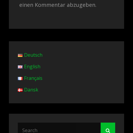
einen Kommentar abzugeben.
Deutsch
English
Français
Dansk
Search
Search