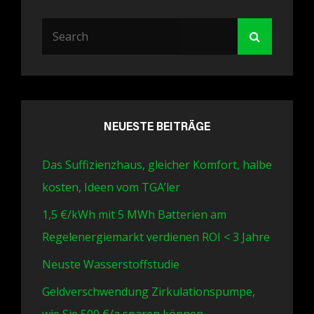
Search
Search
for:
NEUESTE BEITRÄGE
Das Suffizienzhaus, gleicher Komfort, halbe
kosten, Ideen vom TGA’ler
1,5 €/kWh mit 5 MWh Batterien am
Regelenergiemarkt verdienen ROI < 3 Jahre
Neuste Wasserstoffstudie
Geldverschwendung Zirkulationspumpe,
wie Sie 500 €/a sparen können