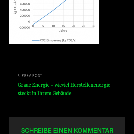
Beitragsnavigation
Previous
PREV POST
Graue Energie – wieviel Herstellenenergie
Post
steckt in Ihrem Gebäude
SCHREIBE EINEN KOMMENTAR