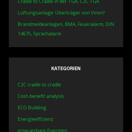
Cradle to Cradle in der TGA, C2C TGA
Lüftungsanlage: Überträger von Viren?
Brandmeldeanlagen, BMA, Feueralarm, DIN
14675, Sprachalarm
KATEGORIEN
C2C cradle to cradle
Cost-benefit analysis
ECO Building
Energieeffizienz
erneuerbare Energien