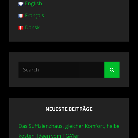
English
Français
Dansk
Search
Search
for:
NEUESTE BEITRÄGE
Das Suffizienzhaus, gleicher Komfort, halbe
kosten, Ideen vom TGA’ler