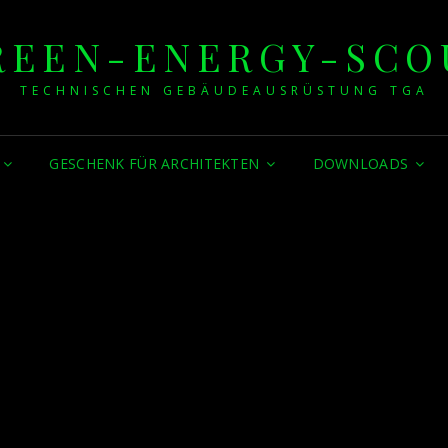
REEN-ENERGY-SCO
TECHNISCHEN GEBÄUDEAUSRÜSTUNG TGA
GESCHENK FÜR ARCHITEKTEN
DOWNLOADS