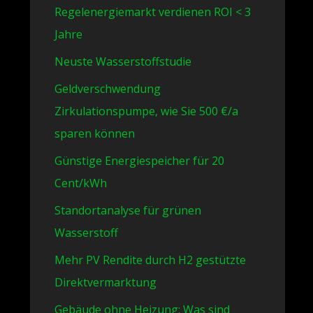
Regelenergiemarkt verdienen ROI < 3
Jahre
Neuste Wasserstoffstudie
Geldverschwendung
Zirkulationspumpe, wie Sie 500 €/a
sparen können
Günstige Energiespeicher für 20
Cent/kWh
Standortanalyse für grünen
Wasserstoff
Mehr PV Rendite durch H2 gestützte
Direktvermarktung
Gebäude ohne Heizung: Was sind