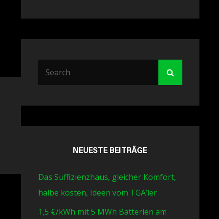
Search
Search
for:
NEUESTE BEITRÄGE
Das Suffizienzhaus, gleicher Komfort,
halbe kosten, Ideen vom TGA’ler
1,5 €/kWh mit 5 MWh Batterien am