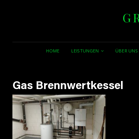
G
HOME
LEISTUNGEN
ÜBER UNS
Gas Brennwertkessel