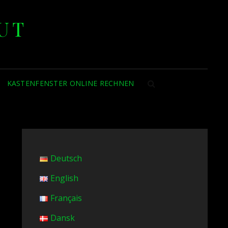
UT
KASTENFENSTER ONLINE RECHNEN
SEARCH
Deutsch
English
Français
Dansk