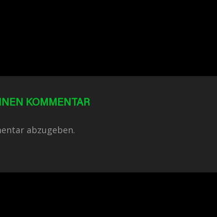
EINEN KOMMENTAR
entar abzugeben.