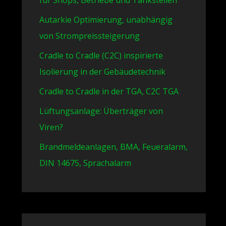
für Shops, Betriebe und Tankstellen
Autarkie Optimierung, unabhängig
von Strompreissteigerung
Cradle to Cradle (C2C) inspirierte
Isolierung in der Gebäudetechnik
Cradle to Cradle in der TGA, C2C TGA
Lüftungsanlage: Überträger von
Viren?
Brandmeldeanlagen, BMA, Feueralarm,
DIN 14675, Sprachalarm