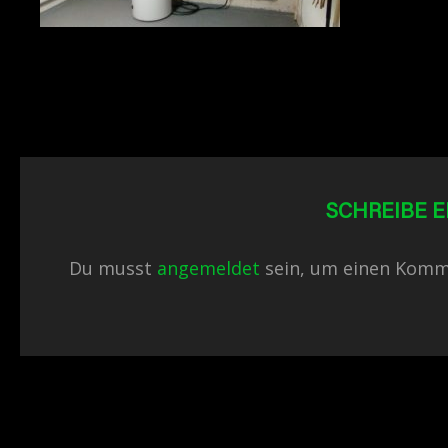
SCHREIBE 
Du musst
angemeldet
sein, um einen Komm