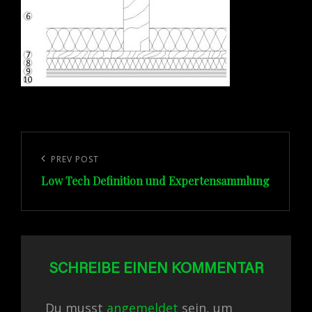
Beitragsnavigation
Previous
PREV POST
Low Tech Definition und Expertensammlung
Post
SCHREIBE EINEN KOMMENTAR
Du musst
angemeldet
sein, um