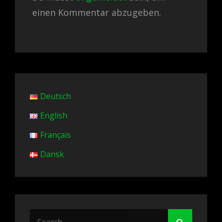
einen Kommentar abzugeben.
Deutsch
English
Français
Dansk
Search
Search