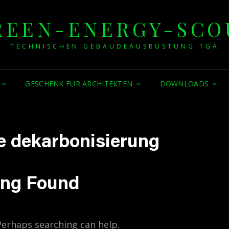
REEN-ENERGY-SCO
TECHNISCHEN GEBÄUDEAUSRÜSTUNG TGA
GESCHENK FÜR ARCHITEKTEN
DOWNLOADS
 dekarbonisierung
ing Found
 Perhaps searching can help.