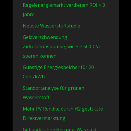
Regelenergiemarkt verdienen ROI < 3
Jahre
Neuste Wasserstoffstudie
Geldverschwendung
Zirkulationspumpe, wie Sie 500 €/a
sparen können
Günstige Energiespeicher für 20
Cent/kWh
Standortanalyse für grünen
Wasserstoff
Mehr PV Rendite durch H2 gestützte
Direktvermarktung
Gebäude ohne Heizung: Was sind