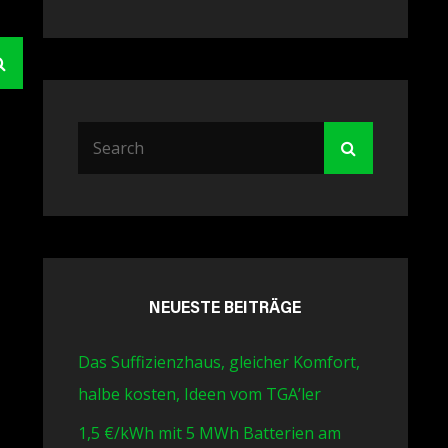
Search
Search
Search
for:
NEUESTE BEITRÄGE
Das Suffizienzhaus, gleicher Komfort,
halbe kosten, Ideen vom TGA’ler
1,5 €/kWh mit 5 MWh Batterien am