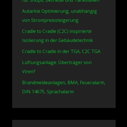
für Shops, Betriebe und Tankstellen
Autarkie Optimierung, unabhängig
von Strompreissteigerung
Cradle to Cradle (C2C) inspirierte
Isolierung in der Gebäudetechnik
Cradle to Cradle in der TGA, C2C TGA
Lüftungsanlage: Überträger von
Viren?
Brandmeldeanlagen, BMA, Feueralarm,
DIN 14675, Sprachalarm