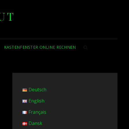
UT
KASTENFENSTER ONLINE RECHNEN
SEARCH
Deutsch
English
Français
Dansk