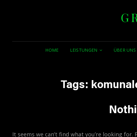
G
HOME
LEISTUNGEN
ÜBER UNS
Tags:
komunale
Noth
It seems we can’t find what you’re looking for.