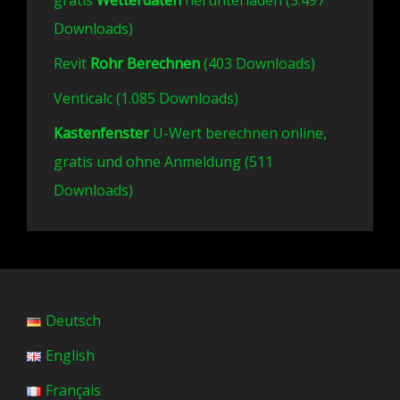
gratis
Wetterdaten
herunterladen (5.497
Downloads)
Revit
Rohr Berechnen
(403 Downloads)
Venticalc (1.085 Downloads)
Kastenfenster
U-Wert berechnen online,
gratis und ohne Anmeldung (511
Downloads)
Deutsch
English
Français