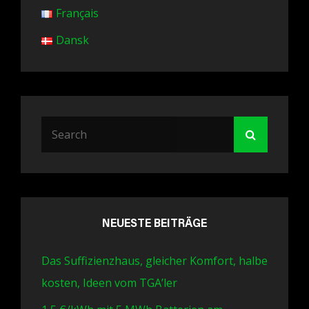
Français
Dansk
Search
Search
for:
NEUESTE BEITRÄGE
Das Suffizienzhaus, gleicher Komfort, halbe
kosten, Ideen vom TGA’ler