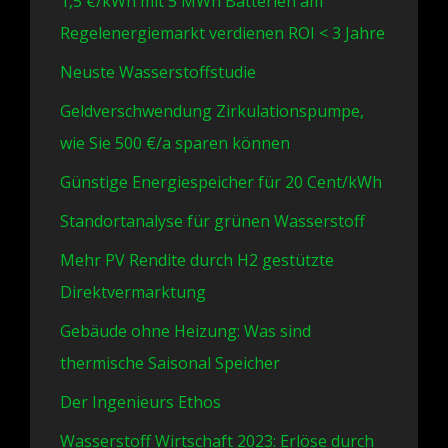
1,5 €/kWh mit 5 MWh Batterien am
Regelenergiemarkt verdienen ROI < 3 Jahre
Neuste Wasserstoffstudie
Geldverschwendung Zirkulationspumpe,
wie Sie 500 €/a sparen können
Günstige Energiespeicher für 20 Cent/kWh
Standortanalyse für grünen Wasserstoff
Mehr PV Rendite durch H2 gestützte
Direktvermarktung
Gebäude ohne Heizung: Was sind
thermische Saisonal Speicher
Der Ingenieurs Ethos
Wasserstoff Wirtschaft 2023: Erlöse durch