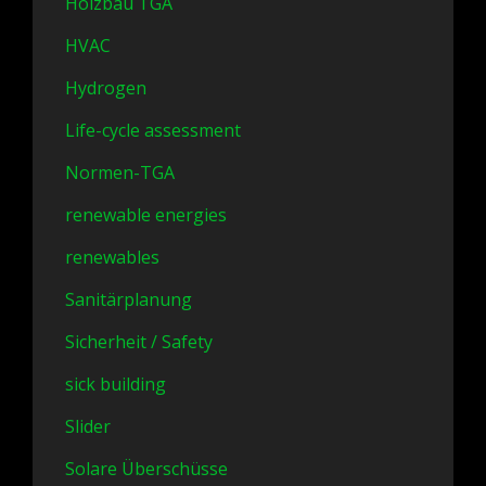
Holzbau TGA
HVAC
Hydrogen
Life-cycle assessment
Normen-TGA
renewable energies
renewables
Sanitärplanung
Sicherheit / Safety
sick building
Slider
Solare Überschüsse