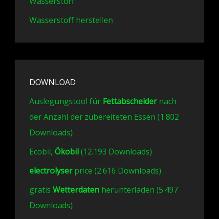
Wasserstoff
Wasserstoff herstellen
DOWNLOAD
Auslegungstool für
Fettabscheider
nach
der Anzahl der zubereiteten Essen (1.802
Downloads)
Ecobil,
Ökobil
(12.193 Downloads)
electrolyser
price (2.616 Downloads)
gratis
Wetterdaten
herunterladen (5.497
Downloads)