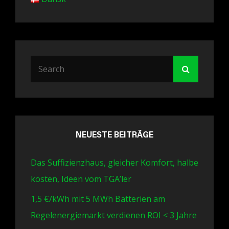
Search
Search
for:
NEUESTE BEITRÄGE
Das Suffizienzhaus, gleicher Komfort, halbe
kosten, Ideen vom TGA’ler
1,5 €/kWh mit 5 MWh Batterien am
Regelenergiemarkt verdienen ROI < 3 Jahre