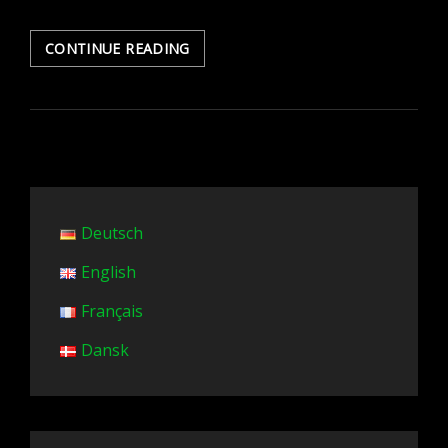
ALTERNATIVE
CONTINUE READING
ZU
GASHEIZUNG,
KRISENSICHERE
HEIZUNG
Deutsch
English
Français
Dansk