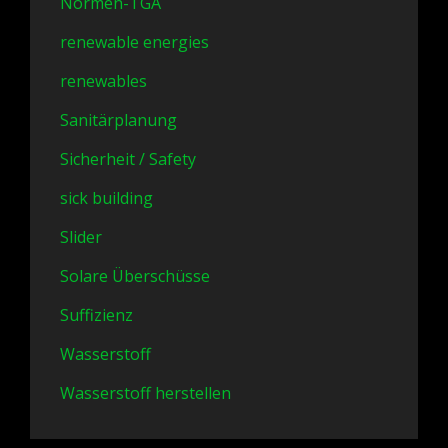
Normen-TGA
renewable energies
renewables
Sanitärplanung
Sicherheit / Safety
sick building
Slider
Solare Überschüsse
Suffizienz
Wasserstoff
Wasserstoff herstellen