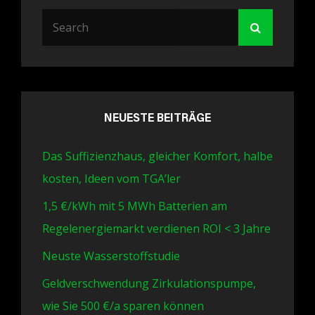
Search
Search
for:
NEUESTE BEITRÄGE
Das Suffizienzhaus, gleicher Komfort, halbe
kosten, Ideen vom TGA’ler
1,5 €/kWh mit 5 MWh Batterien am
Regelenergiemarkt verdienen ROI < 3 Jahre
Neuste Wasserstoffstudie
Geldverschwendung Zirkulationspumpe,
wie Sie 500 €/a sparen können