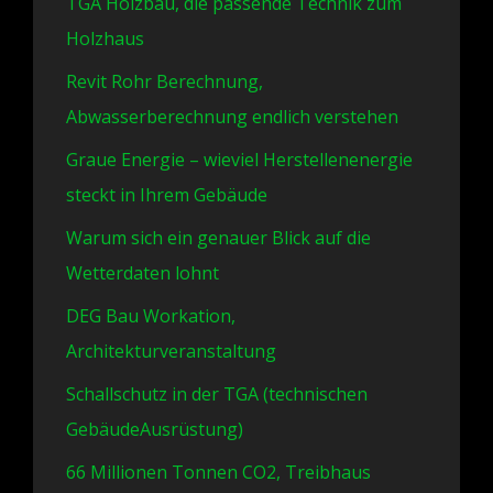
TGA Holzbau, die passende Technik zum
Holzhaus
Revit Rohr Berechnung,
Abwasserberechnung endlich verstehen
Graue Energie – wieviel Herstellenenergie
steckt in Ihrem Gebäude
Warum sich ein genauer Blick auf die
Wetterdaten lohnt
DEG Bau Workation,
Architekturveranstaltung
Schallschutz in der TGA (technischen
GebäudeAusrüstung)
66 Millionen Tonnen CO2, Treibhaus