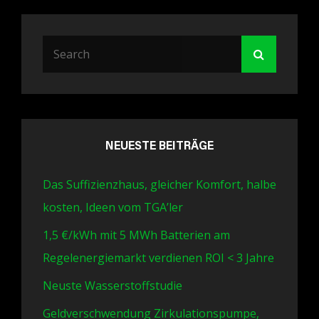
Search
Search
for:
NEUESTE BEITRÄGE
Das Suffizienzhaus, gleicher Komfort, halbe
kosten, Ideen vom TGA’ler
1,5 €/kWh mit 5 MWh Batterien am
Regelenergiemarkt verdienen ROI < 3 Jahre
Neuste Wasserstoffstudie
Geldverschwendung Zirkulationspumpe,