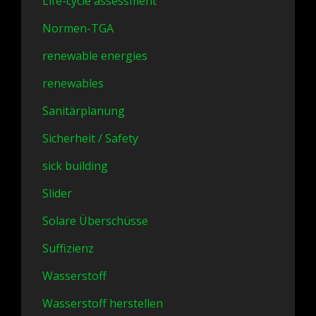
Life-cycle assessment
Normen-TGA
renewable energies
renewables
Sanitärplanung
Sicherheit / Safety
sick building
Slider
Solare Überschüsse
Suffizienz
Wasserstoff
Wasserstoff herstellen