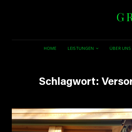
G
HOME
LEISTUNGEN
ÜBER UNS
Schlagwort:
Verso