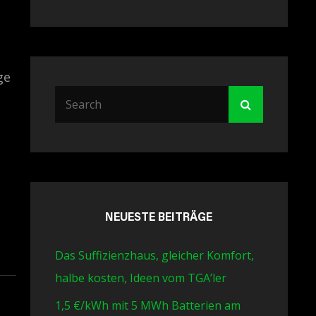
ge
Search
Search
for:
NEUESTE BEITRÄGE
Das Suffizienzhaus, gleicher Komfort,
halbe kosten, Ideen vom TGA’ler
1,5 €/kWh mit 5 MWh Batterien am