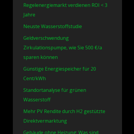
Regelenergiemarkt verdienen ROI < 3
Jahre
Neuste Wasserstoffstudie
Geldverschwendung
Zirkulationspumpe, wie Sie 500 €/a
sparen können
Günstige Energiespeicher für 20
Cent/kWh
Standortanalyse für grünen
Wasserstoff
Mehr PV Rendite durch H2 gestützte
Direktvermarktung
Gebäude ohne Heizung: Was sind