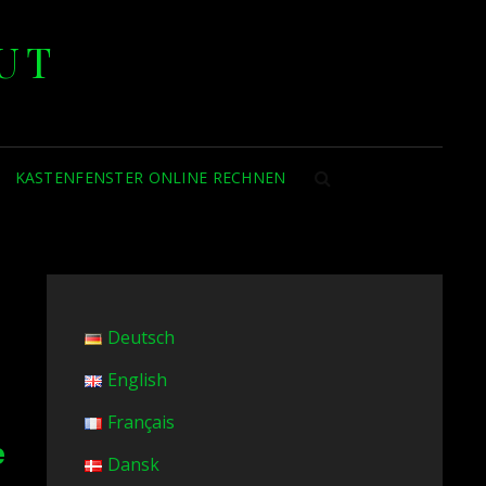
UT
KASTENFENSTER ONLINE RECHNEN
SEARCH
Deutsch
English
Français
e
Dansk