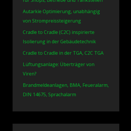
für Shops, Betriebe und Tankstellen
Autarkie Optimierung, unabhängig
von Strompreissteigerung
Cradle to Cradle (C2C) inspirierte
Isolierung in der Gebäudetechnik
Cradle to Cradle in der TGA, C2C TGA
Lüftungsanlage: Überträger von
Viren?
Brandmeldeanlagen, BMA, Feueralarm,
DIN 14675, Sprachalarm