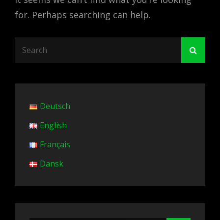
for. Perhaps searching can help.
Search
Searc
for:
Deutsch
English
Français
Dansk