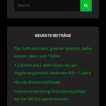
Search
Search
for:
NEUESTE BEITRÄGE
Das Suffizienzhaus, gleicher Komfort, halbe
kosten, Ideen vom TGA’ler
1,5 €/kWh mit 5 MWh Batterien am
Regelenergiemarkt verdienen ROI < 3 Jahre
Neuste Wasserstoffstudie
Geldverschwendung Zirkulationspumpe,
wie Sie 500 €/a sparen können