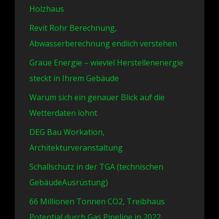
Holzhaus
Revit Rohr Berechnung,
Abwasserberechnung endlich verstehen
Graue Energie – wieviel Herstellenenergie
steckt in Ihrem Gebäude
Warum sich ein genauer Blick auf die
Wetterdaten lohnt
DEG Bau Workation,
Architekturveranstaltung
Schallschutz in der TGA (technischen
GebäudeAusrüstung)
66 Millionen Tonnen CO2, Treibhaus
Potential durch Gas Pipeline in 2022