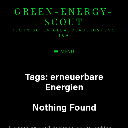
GREEN-ENERGY-
SCOUT
TECHNISCHEN GEBÄUDEAUSRÜSTUNG
TGA
MENU
Tags:
erneuerbare
Energien
Nothing Found
It seems we can’t find what you’re looking