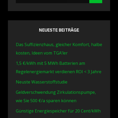
for:
NEUESTE BEITRÄGE
Das Suffizienzhaus, gleicher Komfort, halbe
kosten, Ideen vom TGA’ler
1,5 €/kWh mit 5 MWh Batterien am
Regelenergiemarkt verdienen ROI < 3 Jahre
Neuste Wasserstoffstudie
Geldverschwendung Zirkulationspumpe,
wie Sie 500 €/a sparen können
Günstige Energiespeicher für 20 Cent/kWh