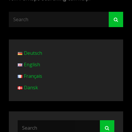
Search
Searc
for:
Deutsch
English
Français
Dansk
Search
Search