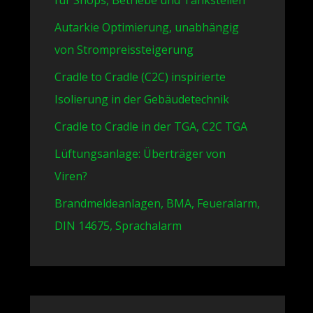
für Shops, Betriebe und Tankstellen
Autarkie Optimierung, unabhängig
von Strompreissteigerung
Cradle to Cradle (C2C) inspirierte
Isolierung in der Gebäudetechnik
Cradle to Cradle in der TGA, C2C TGA
Lüftungsanlage: Überträger von
Viren?
Brandmeldeanlagen, BMA, Feueralarm,
DIN 14675, Sprachalarm