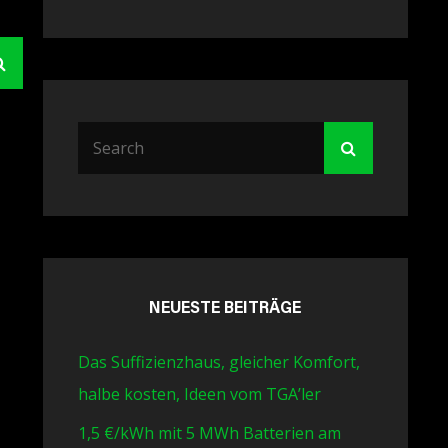
Search
Search
Search
for:
NEUESTE BEITRÄGE
Das Suffizienzhaus, gleicher Komfort,
halbe kosten, Ideen vom TGA’ler
1,5 €/kWh mit 5 MWh Batterien am