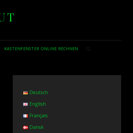
UT
KASTENFENSTER ONLINE RECHNEN
SEARCH
Deutsch
English
Français
Dansk