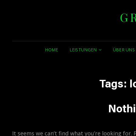
G
HOME
LEISTUNGEN
ÜBER UNS
Tags:
l
Noth
It seems we can’t find what you’re looking for.