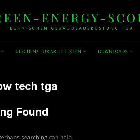
REEN-ENERGY-SCO
TECHNISCHEN GEBÄUDEAUSRÜSTUNG TGA
GESCHENK FÜR ARCHITEKTEN
DOWNLOADS
ow tech tga
ing Found
 Perhaps searching can help.