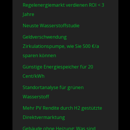
Regelenergiemarkt verdienen ROI < 3
Jahre
Neuste Wasserstoffstudie
Geldverschwendung
Zirkulationspumpe, wie Sie 500 €/a
sparen können
Günstige Energiespeicher für 20
Cent/kWh
Standortanalyse für grünen
Wasserstoff
Mehr PV Rendite durch H2 gestützte
Direktvermarktung
Gebäude ohne Heizung: Was sind