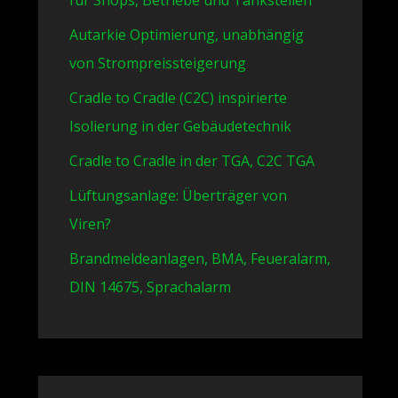
für Shops, Betriebe und Tankstellen
Autarkie Optimierung, unabhängig
von Strompreissteigerung
Cradle to Cradle (C2C) inspirierte
Isolierung in der Gebäudetechnik
Cradle to Cradle in der TGA, C2C TGA
Lüftungsanlage: Überträger von
Viren?
Brandmeldeanlagen, BMA, Feueralarm,
DIN 14675, Sprachalarm