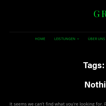
G
HOME
LEISTUNGEN
ÜBER UNS
Tags
Noth
It seems we can’t find what you’re looking for.