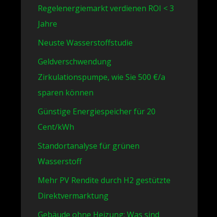
Regelenergiemarkt verdienen ROI < 3
Jahre
Neuste Wasserstoffstudie
Geldverschwendung
Zirkulationspumpe, wie Sie 500 €/a
sparen können
Günstige Energiespeicher für 20
Cent/kWh
Standortanalyse für grünen
Wasserstoff
Mehr PV Rendite durch H2 gestützte
Direktvermarktung
Gebäude ohne Heizung: Was sind