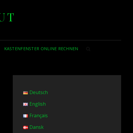
UT
KASTENFENSTER ONLINE RECHNEN
SEARCH
Deutsch
English
Français
Dansk