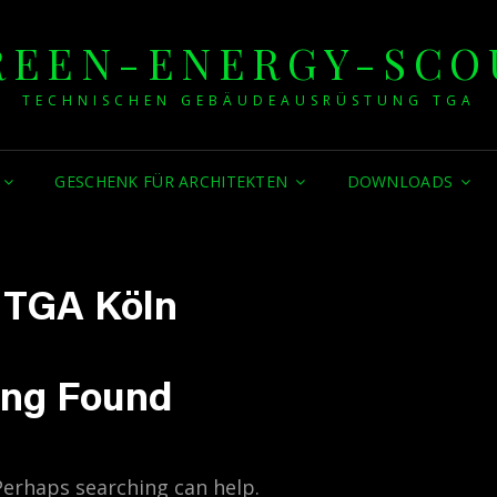
REEN-ENERGY-SCO
TECHNISCHEN GEBÄUDEAUSRÜSTUNG TGA
GESCHENK FÜR ARCHITEKTEN
DOWNLOADS
:
TGA Köln
ing Found
 Perhaps searching can help.