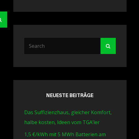
Search
Search
Search
for:
NEUESTE BEITRÄGE
Das Suffizienzhaus, gleicher Komfort,
halbe kosten, Ideen vom TGA’ler
1,5 €/kWh mit 5 MWh Batterien am